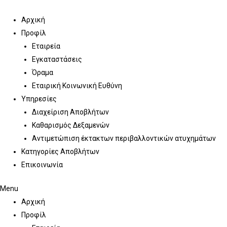
Skip
to
Αρχική
content
Προφίλ
Εταιρεία
Εγκαταστάσεις
Όραμα
Εταιρική Κοινωνική Ευθύνη
Υπηρεσίες
Διαχείριση Αποβλήτων
Καθαρισμός Δεξαμενών
Αντιμετώπιση έκτακτων περιβαλλοντικών ατυχημάτων
Κατηγορίες Αποβλήτων
Επικοινωνία
Menu
Αρχική
Προφίλ