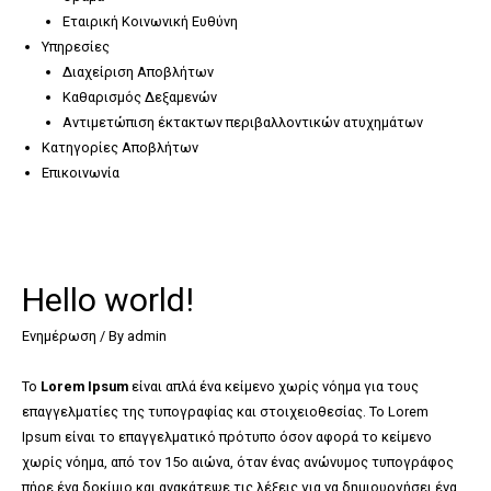
Εταιρική Κοινωνική Ευθύνη
Υπηρεσίες
Διαχείριση Αποβλήτων
Καθαρισμός Δεξαμενών
Αντιμετώπιση έκτακτων περιβαλλοντικών ατυχημάτων
Κατηγορίες Αποβλήτων
Επικοινωνία
Hello world!
Ενημέρωση
/ By
admin
Το
Lorem Ipsum
είναι απλά ένα κείμενο χωρίς νόημα για τους
επαγγελματίες της τυπογραφίας και στοιχειοθεσίας. Το Lorem
Ipsum είναι το επαγγελματικό πρότυπο όσον αφορά το κείμενο
χωρίς νόημα, από τον 15ο αιώνα, όταν ένας ανώνυμος τυπογράφος
πήρε ένα δοκίμιο και ανακάτεψε τις λέξεις για να δημιουργήσει ένα